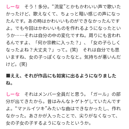
しーな
そう！多分。“流星”とかもかわいい声で歌いた
かったけど、歌えなくて、ちょっと暗い感じの声になっ
たんです。あの時はかわいいものができなかったんです
よ。でも今回はかわいいものを作れるようになったとい
うか……それは自分の中の変化ですね。周りにも言われ
るんですよ、「何か宗教に入った？」、「女の子らしく
なったよね？大丈夫？」って。(笑) それは自分でも思
いますね、女の子っぽくなったなと。気持ちが悪いんだ
けど。(笑)
■ええ、それが作品にも如実に出るようになりました
ね。
しーな
それはメンバー全員だと思う。「ガール」の部
分が出てきたから。昔はみんなトゲトゲしていたんです
よ。“マァルイツキ”みたいな曲はできなかったし、作れ
なかった。あさかが入ったことで、尖りがなくなって、
女の子女の子するようになったというか。