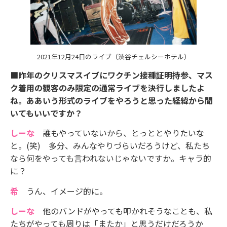
2021年12月24日のライブ（渋谷チェルシーホテル）
■昨年のクリスマスイブにワクチン接種証明持参、マス
ク着用の観客のみ限定の通常ライブを決行しましたよ
ね。ああいう形式のライブをやろうと思った経緯から聞
いてもいいですか？
しーな
誰もやっていないから、とっととやりたいな
と。(笑) 多分、みんなやりづらいだろうけど、私たち
なら何をやっても言われないじゃないですか。キャラ的
に？
希
うん、イメージ的に。
しーな
他のバンドがやっても叩かれそうなことも、私
たちがやっても周りは「またか」と思うだけだろうか