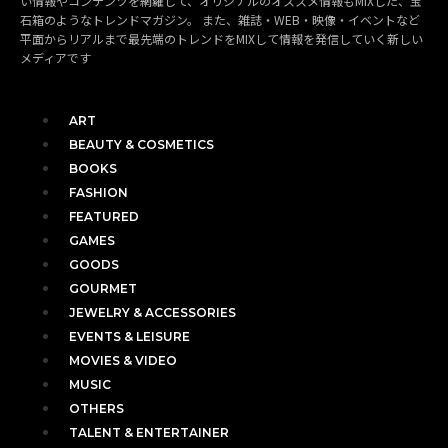
い情報やコンテンツを網羅して、オリジナルのオススメ情報もMIXした、宝
石箱のようなトレンドマガジン。 また、雑誌・WEB・映像・イベントなど
平面からリアルまで最先端のトレンドをMIXして情報を発信していく新しい
メディアです
ART
BEAUTY & COSMETICS
BOOKS
FASHION
FEATURED
GAMES
GOODS
GOURMET
JEWELRY & ACCESSORIES
EVENTS & LEISURE
MOVIES & VIDEO
MUSIC
OTHERS
TALENT & ENTERTAINER