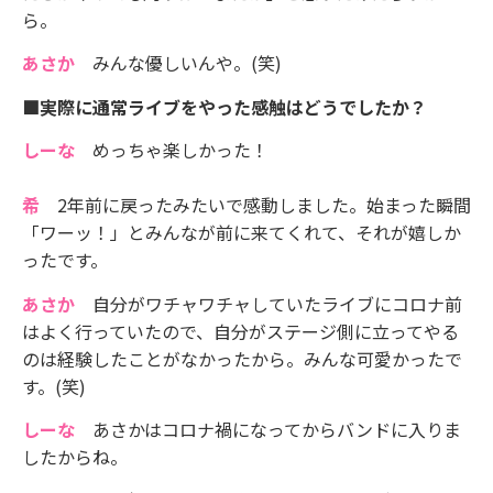
ら。
あさか
みんな優しいんや。(笑)
■実際に通常ライブをやった感触はどうでしたか？
しーな
めっちゃ楽しかった！
希
2年前に戻ったみたいで感動しました。始まった瞬間
「ワーッ！」とみんなが前に来てくれて、それが嬉しか
ったです。
あさか
自分がワチャワチャしていたライブにコロナ前
はよく行っていたので、自分がステージ側に立ってやる
のは経験したことがなかったから。みんな可愛かったで
す。(笑)
しーな
あさかはコロナ禍になってからバンドに入りま
したからね。