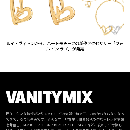
ルイ・ヴィトンから、ハートモチーフの新作アクセサリー「フォ
ール イン ラブ」が発売！
現在、色々な情報が錯乱する中、どの情報が旬で正しいのかわからなくなっ
てきているのも事実です。そんな中、いち早く世界各地の旬なトレンド情報
を発信し、MUSIC・FASHION・BEAUTY・LIFE STYLEなど、女の子が今欲し