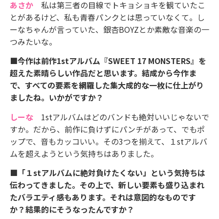
あさか
私は第三者の目線でトキョショキを観ていたこ
とがあるけど、私も青春パンクとは思っていなくて。し
ーなちゃんが言っていた、銀杏BOYZとか素敵な音楽の一
つみたいな。
■今作は前作1stアルバム『SWEET 17 MONSTERS』を
超えた素晴らしい作品だと思います。結成から今作ま
で、すべての要素を網羅した集大成的な一枚に仕上がり
ましたね。いかがですか？
しーな
1stアルバムはどのバンドも絶対いいじゃないで
すか。だから、前作に負けずにパンチがあって、でもポ
ップで、音もカッコいい。その3つを揃えて、１stアルバ
ムを超えようという気持ちはありました。
■「１stアルバムに絶対負けたくない」という気持ちは
伝わってきました。その上で、新しい要素も盛り込まれ
たバラエティ感もあります。それは意図的なものです
か？結果的にそうなったんですか？