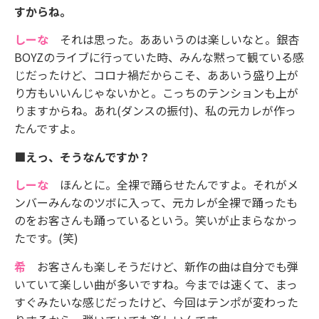
すからね。
しーな
それは思った。ああいうのは楽しいなと。銀杏
BOYZのライブに行っていた時、みんな黙って観ている感
じだったけど、コロナ禍だからこそ、ああいう盛り上が
り方もいいんじゃないかと。こっちのテンションも上が
りますからね。あれ(ダンスの振付)、私の元カレが作っ
たんですよ。
■えっ、そうなんですか？
しーな
ほんとに。全裸で踊らせたんですよ。それがメ
ンバーみんなのツボに入って、元カレが全裸で踊ったも
のをお客さんも踊っているという。笑いが止まらなかっ
たです。(笑)
希
お客さんも楽しそうだけど、新作の曲は自分でも弾
いていて楽しい曲が多いですね。今までは速くて、まっ
すぐみたいな感じだったけど、今回はテンポが変わった