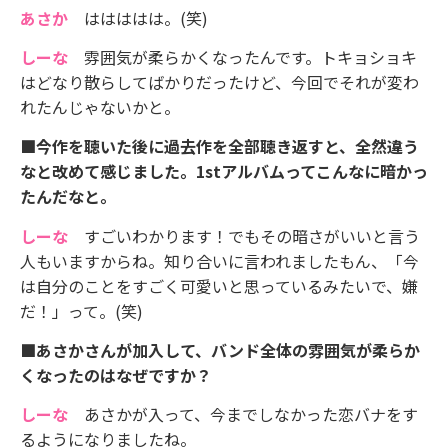
あさか
ははははは。(笑)
しーな
雰囲気が柔らかくなったんです。トキョショキ
はどなり散らしてばかりだったけど、今回でそれが変わ
れたんじゃないかと。
■今作を聴いた後に過去作を全部聴き返すと、全然違う
なと改めて感じました。1stアルバムってこんなに暗かっ
たんだなと。
しーな
すごいわかります！でもその暗さがいいと言う
人もいますからね。知り合いに言われましたもん、「今
は自分のことをすごく可愛いと思っているみたいで、嫌
だ！」って。(笑)
■あさかさんが加入して、バンド全体の雰囲気が柔らか
くなったのはなぜですか？
しーな
あさかが入って、今までしなかった恋バナをす
るようになりましたね。