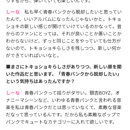
りするから、弾いていても楽しいんです。
しーな
私も早く青春パンクから脱却したいと思ってい
たんで、いいアルバムになったんじゃないかと。トキョ
ショキの新しい感じが開けていけているのかなって。昔
からのファンにとっては、それが良いことか悪いことか
わからないけど、ずっと同じことをやっていても仕方が
ないので。トキョショキらしさを残しつつ、新しい何か
ができていればいいなと。
■まさにトキョショキらしさがありつつ、新しい扉を開
いた作品だと思います。「青春パンクから脱却したい」
という気持ちはあったんですか？
しーな
青春パンクって括りがダサい。銀杏BOYZ、オ
ナニーマシーンなど、いわゆる青春パンクと言われる音
楽を私は青春パンクだとは思っていなくて、素敵な音楽
だなって思っているんです。だから私も素敵なポップで
パンクでキュートなカテゴリーに入れて欲しいです。