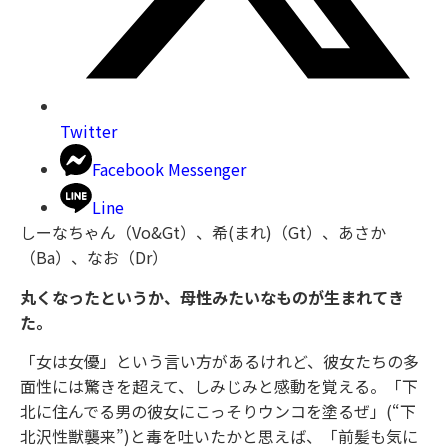
Twitter
Facebook Messenger
Line
しーなちゃん（Vo&Gt）、希(まれ)（Gt）、あさか
（Ba）、なお（Dr）
丸くなったというか、母性みたいなものが生まれてき
た。
「女は女優」という言い方があるけれど、彼女たちの多
面性には驚きを超えて、しみじみと感動を覚える。「下
北に住んでる男の彼女にこっそりウンコを塗るぜ」(“下
北沢性獣襲来”)と毒を吐いたかと思えば、「前髪も気に