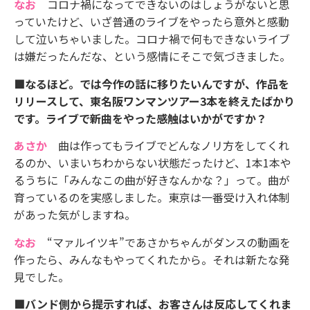
なお
コロナ禍になってできないのはしょうがないと思
っていたけど、いざ普通のライブをやったら意外と感動
して泣いちゃいました。コロナ禍で何もできないライブ
は嫌だったんだな、という感情にそこで気づきました。
■なるほど。では今作の話に移りたいんですが、作品を
リリースして、東名阪ワンマンツアー3本を終えたばかり
です。ライブで新曲をやった感触はいかがですか？
あさか
曲は作ってもライブでどんなノリ方をしてくれ
るのか、いまいちわからない状態だったけど、1本1本や
るうちに「みんなこの曲が好きなんかな？」って。曲が
育っているのを実感しました。東京は一番受け入れ体制
があった気がしますね。
なお
“マァルイツキ”であさかちゃんがダンスの動画を
作ったら、みんなもやってくれたから。それは新たな発
見でした。
■バンド側から提示すれば、お客さんは反応してくれま