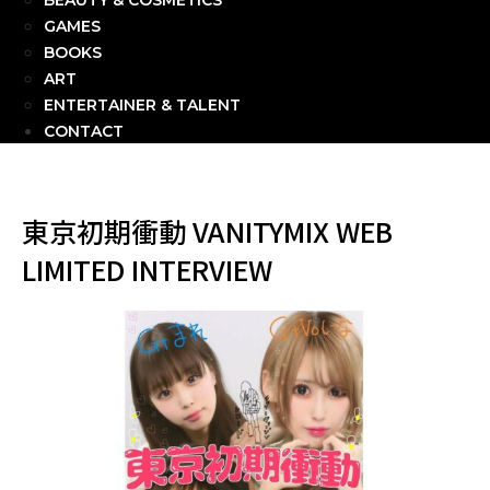
BEAUTY & COSMETICS
GAMES
BOOKS
ART
ENTERTAINER & TALENT
CONTACT
東京初期衝動 VANITYMIX WEB
LIMITED INTERVIEW