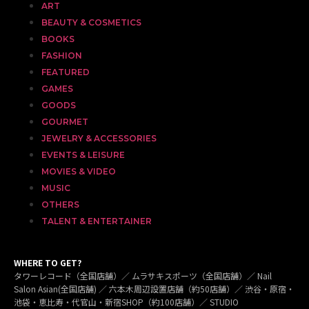
ART
BEAUTY & COSMETICS
BOOKS
FASHION
FEATURED
GAMES
GOODS
GOURMET
JEWELRY & ACCESSORIES
EVENTS & LEISURE
MOVIES & VIDEO
MUSIC
OTHERS
TALENT & ENTERTAINER
WHERE TO GET?
タワーレコード（全国店舗）／ ムラサキスポーツ（全国店舗）／ Nail
Salon Asian(全国店舗) ／ 六本木周辺設置店舗（約50店舗）／ 渋谷・原宿・
池袋・恵比寿・代官山・新宿SHOP（約100店舗）／ STUDIO