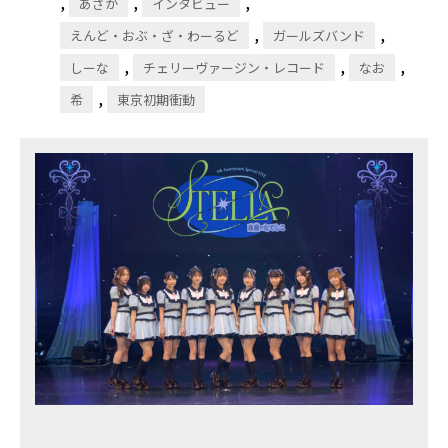
,
,
,
あさか
インタビュー
,
,
えんど・おぶ・ざ・わーるど
ガールズバンド
,
,
,
しーな
チェリーヴァージン・レコード
なお
,
希
東京初期衝動