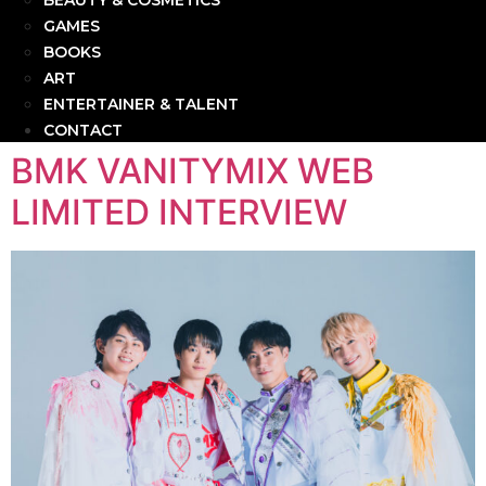
BEAUTY & COSMETICS
GAMES
BOOKS
ART
ENTERTAINER & TALENT
CONTACT
BMK VANITYMIX WEB
LIMITED INTERVIEW