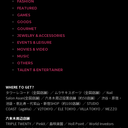
FASHION
FEATURED
GAMES
GOODS
GOURMET
JEWELRY & ACCESSORIES
EVENTS & LEISURE
MOVIES & VIDEO
MUSIC
OTHERS
TALENT & ENTERTAINER
WHERE TO GET?
タワーレコード（全国店舗）／ ムラサキスポーツ（全国店舗）／ Nail
Salon Asian(全国店舗) ／ 六本木周辺設置店舗（約50店舗）／ 渋谷・原宿・
池袋・恵比寿・代官山・新宿SHOP（約100店舗）／ STUDIO
COAST（ageHa）／ V2TOKYO ／ ELE TOKYO ／VILLA TOKYO ／ MEZZO
六本木周辺店舗
TRIPLE TWENTY ／ PinkX／ 島唄楽園 ／ Holl Point ／ World Investors