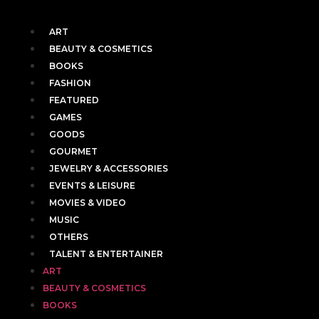
ART
BEAUTY & COSMETICS
BOOKS
FASHION
FEATURED
GAMES
GOODS
GOURMET
JEWELRY & ACCESSORIES
EVENTS & LEISURE
MOVIES & VIDEO
MUSIC
OTHERS
TALENT & ENTERTAINER
ART
BEAUTY & COSMETICS
BOOKS