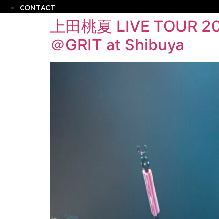
CONTACT
上田桃夏 LIVE TO
＠GRIT at Shibuya