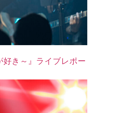
のが好き～』ライブレポー