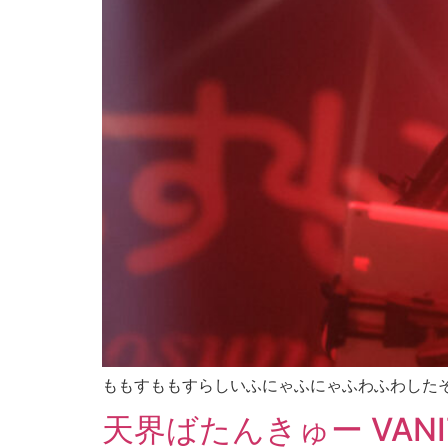
ももすももすらしいふにゃふにゃふわふわした
天界ばたんきゅー VANITYM