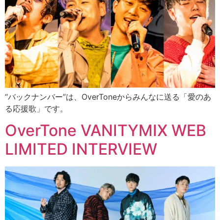
“バックナンバー”は、OverToneからみんなに送る「愛のあ
る応援歌」です。
OverTone VANITYMIX WEB
LIMITED INTERVIEW