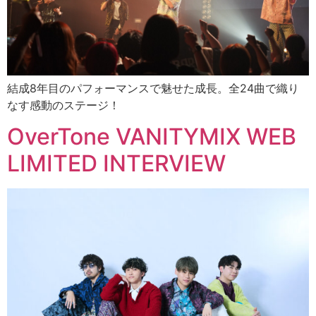
結成8年目のパフォーマンスで魅せた成長。全24曲で織り
なす感動のステージ！
OverTone VANITYMIX WEB
LIMITED INTERVIEW