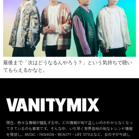
最後まで「次はどうなるんやろう？」という気持ちで聴い
てもらえるかなと。
現在、色々な情報が錯乱する中、どの情報が旬で正しいのかわからなくなっ
てきているのも事実です。そんな中、いち早く世界各地の旬なトレンド情報
を発信し、MUSIC・FASHION・BEAUTY・LIFE STYLEなど、女の子が今欲し