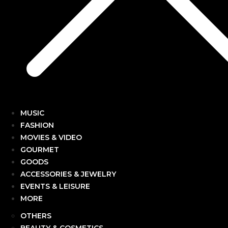
MUSIC
FASHION
MOVIES & VIDEO
GOURMET
GOODS
ACCESSORIES & JEWELRY
EVENTS & LEISURE
MORE
OTHERS