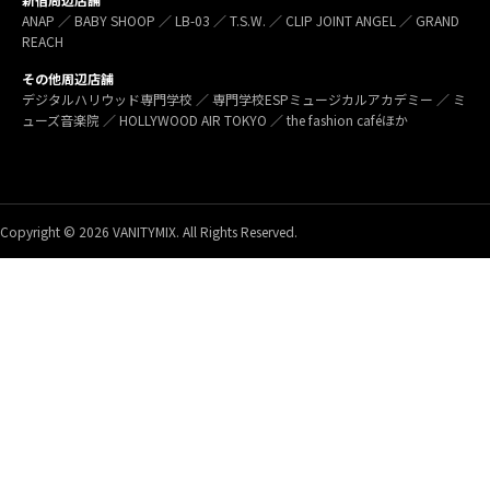
ANAP ／ BABY SHOOP ／ LB-03 ／ T.S.W. ／ CLIP JOINT ANGEL ／ GRAND
REACH
その他周辺店舗
デジタルハリウッド専門学校 ／ 専門学校ESPミュージカルアカデミー ／ ミ
ューズ音楽院 ／ HOLLYWOOD AIR TOKYO ／ the fashion caféほか
Copyright © 2026 VANITYMIX. All Rights Reserved.