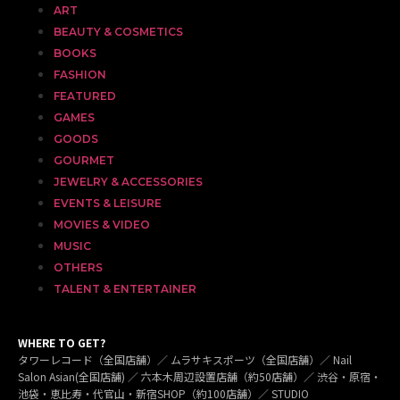
ART
BEAUTY & COSMETICS
BOOKS
FASHION
FEATURED
GAMES
GOODS
GOURMET
JEWELRY & ACCESSORIES
EVENTS & LEISURE
MOVIES & VIDEO
MUSIC
OTHERS
TALENT & ENTERTAINER
WHERE TO GET?
タワーレコード（全国店舗）／ ムラサキスポーツ（全国店舗）／ Nail
Salon Asian(全国店舗) ／ 六本木周辺設置店舗（約50店舗）／ 渋谷・原宿・
池袋・恵比寿・代官山・新宿SHOP（約100店舗）／ STUDIO