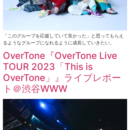
「このグループを応援していて良かった」と思ってもらえ
るようなグループになれるように成長していきたい。
OverTone『OverTone Live
TOUR 2023「This is
OverTone」』ライブレポー
ト＠渋谷WWW