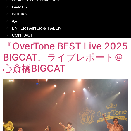
BEAUTY & COSMETICS
GAMES
BOOKS
ART
ENTERTAINER & TALENT
CONTACT
『OverTone BEST Live 2025
BIGCAT』ライブレポート＠
心斎橋BIGCAT